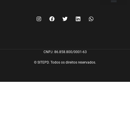
FILIE-SE
CNPJ: 86.858.800/0001-63
© SITEPD. Todos os direitos reservados.