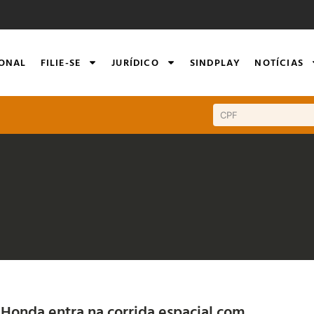
IONAL
FILIE-SE
JURÍDICO
SINDPLAY
NOTÍCIAS
Honda entra na corrida espacial com