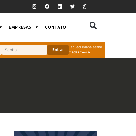
EMPRESAS
CONTATO
Esqueci minha senha
Entrar
Cadastre-se