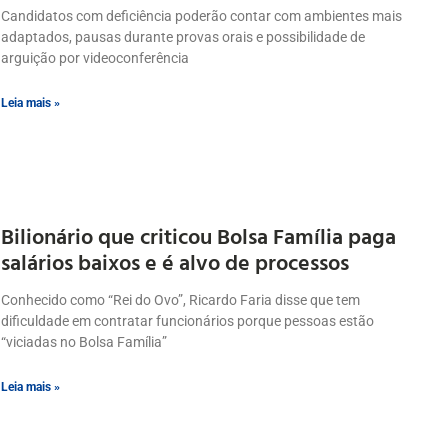
Candidatos com deficiência poderão contar com ambientes mais
adaptados, pausas durante provas orais e possibilidade de
arguição por videoconferência
Leia mais »
Bilionário que criticou Bolsa Família paga
salários baixos e é alvo de processos
Conhecido como “Rei do Ovo”, Ricardo Faria disse que tem
dificuldade em contratar funcionários porque pessoas estão
“viciadas no Bolsa Família”
Leia mais »