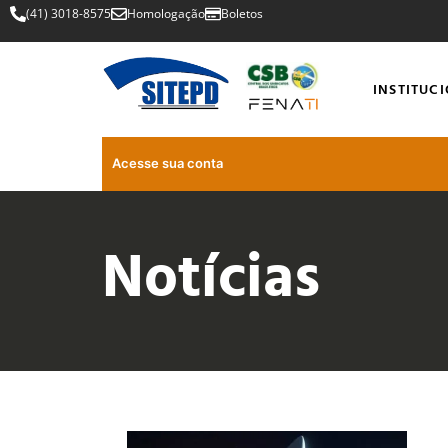
(41) 3018-8575
Homologação
Boletos
INSTITUC
Acesse sua conta
Notícias