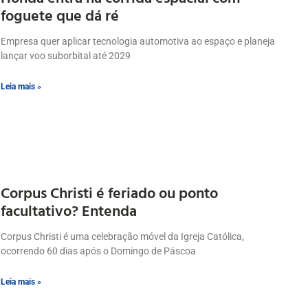
foguete que dá ré
Empresa quer aplicar tecnologia automotiva ao espaço e planeja
lançar voo suborbital até 2029
Leia mais »
Corpus Christi é feriado ou ponto
facultativo? Entenda
Corpus Christi é uma celebração móvel da Igreja Católica,
ocorrendo 60 dias após o Domingo de Páscoa
Leia mais »