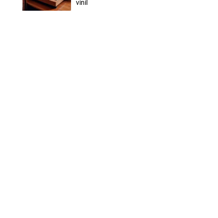
vinil