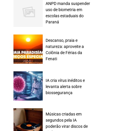
ANPD manda suspender
uso de biometria em
escolas estaduais do
Paraná
Descanso, praia e
natureza: aproveite a
Colônia de Férias da
Fenati
IA cria vírus inéditos e
levanta alerta sobre
biossegurança
Músicas criadas em
segundos pela IA
poderão virar discos de