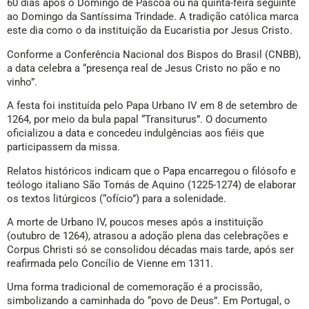
60 dias após o Domingo de Páscoa ou na quinta-feira seguinte
ao Domingo da Santíssima Trindade. A tradição católica marca
este dia como o da instituição da Eucaristia por Jesus Cristo.
Conforme a Conferência Nacional dos Bispos do Brasil (CNBB),
a data celebra a “presença real de Jesus Cristo no pão e no
vinho”.
A festa foi instituída pelo Papa Urbano IV em 8 de setembro de
1264, por meio da bula papal “Transiturus”. O documento
oficializou a data e concedeu indulgências aos fiéis que
participassem da missa.
Relatos históricos indicam que o Papa encarregou o filósofo e
teólogo italiano São Tomás de Aquino (1225-1274) de elaborar
os textos litúrgicos (“ofício”) para a solenidade.
A morte de Urbano IV, poucos meses após a instituição
(outubro de 1264), atrasou a adoção plena das celebrações e
Corpus Christi só se consolidou décadas mais tarde, após ser
reafirmada pelo Concílio de Vienne em 1311.
Uma forma tradicional de comemoração é a procissão,
simbolizando a caminhada do “povo de Deus”. Em Portugal, o