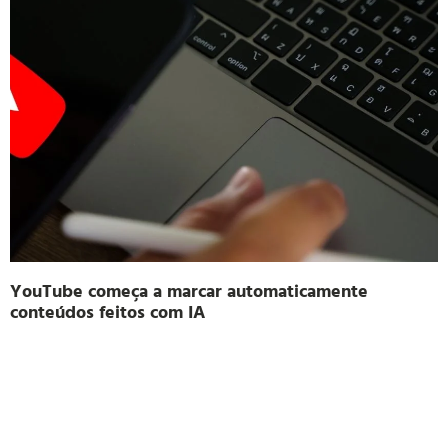
YouTube começa a marcar automaticamente
conteúdos feitos com IA