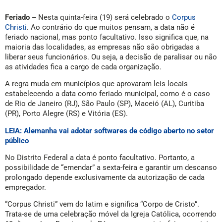
Feriado –
Nesta quinta-feira (19) será celebrado o
Corpus
Christi
. Ao contrário do que muitos pensam, a data não é
feriado nacional, mas ponto facultativo. Isso significa que, na
maioria das localidades, as empresas não são obrigadas a
liberar seus funcionários. Ou seja, a decisão de paralisar ou não
as atividades fica a cargo de cada organização.
A regra muda em municípios que aprovaram leis locais
estabelecendo a data como feriado municipal, como é o caso
de Rio de Janeiro (RJ), São Paulo (SP), Maceió (AL), Curitiba
(PR), Porto Alegre (RS) e Vitória (ES).
LEIA: Alemanha vai adotar softwares de código aberto no setor
público
No Distrito Federal a data é ponto facultativo. Portanto, a
possibilidade de “emendar” a sexta-feira e garantir um descanso
prolongado depende exclusivamente da autorização de cada
empregador.
“Corpus Christi” vem do latim e significa “Corpo de Cristo”.
Trata-se de uma celebração móvel da Igreja Católica, ocorrendo