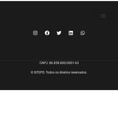
FILIE-SE
CNPJ: 86.858.800/0001-63
© SITEPD. Todos os direitos reservados.