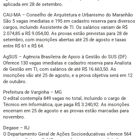
aplicada em 28 de setembro.
CAU-MA – Conselho de Arquitetura e Urbanismo do Maranhão
São 5 vagas imediatas e 195 em cadastro reserva para diversos
cargos, incluindo Assistente de TI. Os salários variam de R$
2.074,85 a R$ 9.054,00. As provas estão previstas para 28 de
setembro, com inscrições abertas até 25 de agosto e taxas
entre R$ 61 e R$ 64.
AgSUS – Agência Brasileira de Apoio à Gestão do SUS (DF)
Oferece 130 vagas imediatas e cadastro reserva para Analista
de Gestão em TI, com salários de até R$ 16.663,50. As
inscrições vão até 25 de agosto, e a prova objetiva será em 12
de outubro.
Prefeitura de Varginha – MG
O edital contempla 849 vagas no total, incluindo o cargo de
Técnico em Informática, que paga R$ 3.240,92. As inscrições
encerram em 25 de agosto e as provas estão marcadas para
novembro.
Degase – RJ
O Departamento Geral de Ações Socioeducativas oferece 564