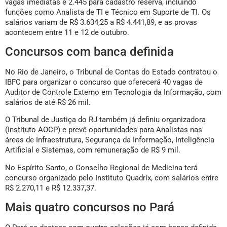
vagas imediatas e 2.445 para cadastro reserva, incluindo
funções como Analista de TI e Técnico em Suporte de TI. Os
salários variam de R$ 3.634,25 a R$ 4.441,89, e as provas
acontecem entre 11 e 12 de outubro.
Concursos com banca definida
No Rio de Janeiro, o Tribunal de Contas do Estado contratou o
IBFC para organizar o concurso que oferecerá 40 vagas de
Auditor de Controle Externo em Tecnologia da Informação, com
salários de até R$ 26 mil.
O Tribunal de Justiça do RJ também já definiu organizadora
(Instituto AOCP) e prevê oportunidades para Analistas nas
áreas de Infraestrutura, Segurança da Informação, Inteligência
Artificial e Sistemas, com remuneração de R$ 9 mil.
No Espírito Santo, o Conselho Regional de Medicina terá
concurso organizado pelo Instituto Quadrix, com salários entre
R$ 2.270,11 e R$ 12.337,37.
Mais quatro concursos no Pará