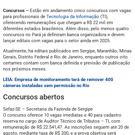
Concursos –
Estão em andamento cinco concursos com vagas
para profissionais de
Tecnologia da Informação
(TI),
oferecendo remunerações que chegam a R$ 22 mil em
diferentes estados brasileiros. Além disso, pelo menos quatro
concursos no Pará já definiram banca organizadora e devem
lançar editais com vagas para o setor ainda em 2025.
Atualmente, há editais publicados em Sergipe, Maranhão, Minas
Gerais, Distrito Federal e Rio de Janeiro, enquanto outros oito
certames contam com banca definida e previsão de publicação
nos próximos meses.
LEIA: Empresa de monitoramento terá de remover 400
câmeras instaladas sem permissão no Rio
Concursos abertos
Sefaz-SE – Secretaria da Fazenda de Sergipe
O concurso oferece 10 vagas imediatas e 40 para cadastro
reserva no cargo de Auditor Técnico de Tributos – TI, com
remuneração de R$ 22.541,47. As inscrições seguem até 20 de
agosto, mediante taxa de R$ 200, e a prova objetiva será