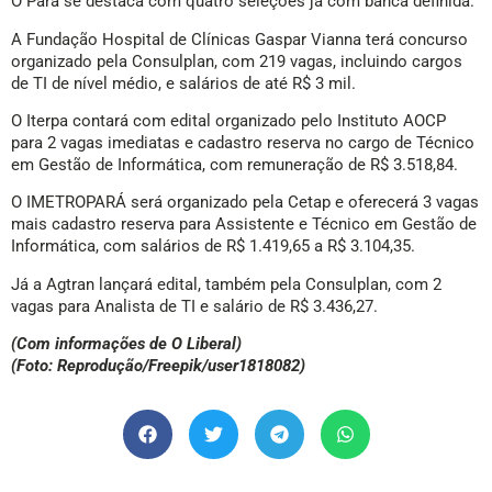
O Pará se destaca com quatro seleções já com banca definida.
A Fundação Hospital de Clínicas Gaspar Vianna terá concurso
organizado pela Consulplan, com 219 vagas, incluindo cargos
de TI de nível médio, e salários de até R$ 3 mil.
O Iterpa contará com edital organizado pelo Instituto AOCP
para 2 vagas imediatas e cadastro reserva no cargo de Técnico
em Gestão de Informática, com remuneração de R$ 3.518,84.
O IMETROPARÁ será organizado pela Cetap e oferecerá 3 vagas
mais cadastro reserva para Assistente e Técnico em Gestão de
Informática, com salários de R$ 1.419,65 a R$ 3.104,35.
Já a Agtran lançará edital, também pela Consulplan, com 2
vagas para Analista de TI e salário de R$ 3.436,27.
(Com informações de O Liberal)
(Foto: Reprodução/Freepik/user1818082)