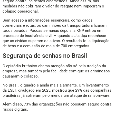
seguro contra incidentes cibernéticos. Ainda assim, tais
medidas não cobriram o valor do resgate nem impediram o
colapso operacional.
Sem acesso a informações essenciais, como dados
comerciais e rotas, os caminhões da transportadora ficaram
todos parados. Poucas semanas depois, a KNP entrou em
processo de insolvência civil — quando a Justiça reconhece
que as dívidas superam os ativos. O resultado foi a liquidação
de bens e a demissão de mais de 700 empregados.
Segurança de senhas no Brasil
O episódio britânico chama atenção não só pela tradição da
empresa, mas também pela facilidade com que os criminosos
causaram o colapso.
No Brasil, o quadro é ainda mais alarmante. Um levantamento
da ESET, divulgado em 2025, mostrou que 29% das companhias
brasileiras já sofreram pelo menos um ataque de ransomware.
Além disso, 73% das organizações não possuem seguro contra
riscos digitais.