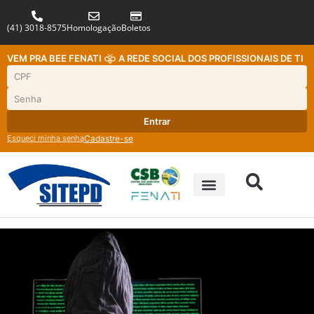
(41) 3018-8575
Homologação
Boletos
VEM PRA BEE FENATI
A REDE SOCIAL DOS PROFISSIONAIS DE TI
Entrar
Esqueci minha senha
Cadastre-se