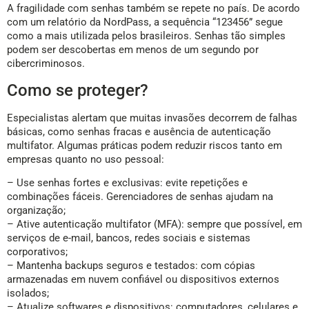
A fragilidade com senhas também se repete no país. De acordo
com um relatório da NordPass, a sequência “123456” segue
como a mais utilizada pelos brasileiros. Senhas tão simples
podem ser descobertas em menos de um segundo por
cibercriminosos.
Como se proteger?
Especialistas alertam que muitas invasões decorrem de falhas
básicas, como senhas fracas e ausência de autenticação
multifator. Algumas práticas podem reduzir riscos tanto em
empresas quanto no uso pessoal:
– Use senhas fortes e exclusivas: evite repetições e
combinações fáceis. Gerenciadores de senhas ajudam na
organização;
– Ative autenticação multifator (MFA): sempre que possível, em
serviços de e-mail, bancos, redes sociais e sistemas
corporativos;
– Mantenha backups seguros e testados: com cópias
armazenadas em nuvem confiável ou dispositivos externos
isolados;
– Atualize softwares e dispositivos: computadores, celulares e