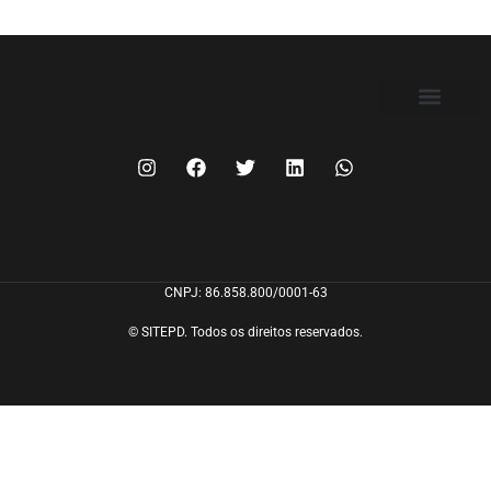
FILIE-SE
CNPJ: 86.858.800/0001-63
© SITEPD. Todos os direitos reservados.