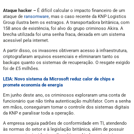
Ataque hacker –
É difícil calcular o impacto financeiro de um
ataque de
ransomware
, mas o caso recente da KNP Logistics
Group ilustra bem os estragos. A transportadora britânica, com
158 anos de existência, foi alvo do grupo criminoso Akira. A
brecha utilizada foi uma senha fraca, deixada em um sistema
acessível pela internet.
A partir disso, os invasores obtiveram acesso à infraestrutura,
criptografaram arquivos essenciais e eliminaram tanto os
backups quanto os sistemas de recuperação. O resgate exigido
foi de £5 milhões.
LEIA: Novo sistema da Microsoft reduz calor de chips e
promete economia de energia
Em junho deste ano, os criminosos exploraram uma conta de
funcionário que não tinha autenticação multifator. Com a senha
em mãos, conseguiram tomar o controle dos sistemas digitais
da KNP e paralisar toda a operação.
A empresa seguia padrões de conformidade em TI, atendendo
às normas do setor e à legislação britânica, além de possuir