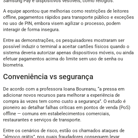
Samsung Pay e dispositivos vestíveis, como relógios.
A equipe apontou que melhorias como restrições de leitores
offline, pagamentos rápidos para transporte público e exceções
no uso de PIN, embora visem agilizar o processo, podem
interagir de forma insegura.
Entre as demonstrações, os pesquisadores mostraram ser
possível induzir o terminal a aceitar cartões físicos quando o
sistema deveria autorizar apenas dispositivos móveis, ou ainda
efetuar pagamentos acima do limite sem uso de senha ou
biometria.
Conveniência vs segurança
De acordo com a professora Ioana Boureanu, “a pressa em
adicionar novos recursos para melhorar a experiência de
compra às vezes tem como custo a segurança”. O estudo é
pioneiro ao detalhar falhas críticas em pontos de venda (PoS)
offline — comuns em estabelecimentos comerciais,
restaurantes e serviços de transporte.
Entre os cenários de risco, estão os chamados ataques de
“almoço grátis”, nos quais fraudadores conseguem levar