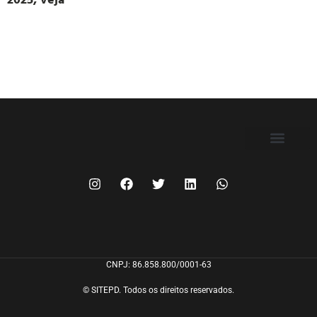
FILIE-SE
CNPJ: 86.858.800/0001-63
© SITEPD. Todos os direitos reservados.