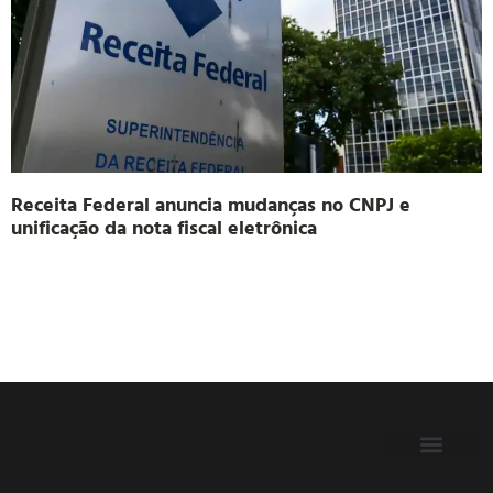
Receita Federal anuncia mudanças no CNPJ e
unificação da nota fiscal eletrônica
FILIE-SE