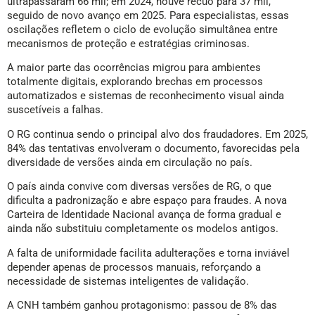
ultrapassaram 66 mil; em 2024, houve recuo para 37 mil,
seguido de novo avanço em 2025. Para especialistas, essas
oscilações refletem o ciclo de evolução simultânea entre
mecanismos de proteção e estratégias criminosas.
A maior parte das ocorrências migrou para ambientes
totalmente digitais, explorando brechas em processos
automatizados e sistemas de reconhecimento visual ainda
suscetíveis a falhas.
O RG continua sendo o principal alvo dos fraudadores. Em 2025,
84% das tentativas envolveram o documento, favorecidas pela
diversidade de versões ainda em circulação no país.
O país ainda convive com diversas versões de RG, o que
dificulta a padronização e abre espaço para fraudes. A nova
Carteira de Identidade Nacional avança de forma gradual e
ainda não substituiu completamente os modelos antigos.
A falta de uniformidade facilita adulterações e torna inviável
depender apenas de processos manuais, reforçando a
necessidade de sistemas inteligentes de validação.
A CNH também ganhou protagonismo: passou de 8% das