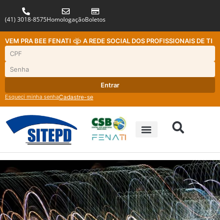
(41) 3018-8575
Homologação
Boletos
VEM PRA BEE FENATI
A REDE SOCIAL DOS PROFISSIONAIS DE TI
Entrar
Esqueci minha senha
Cadastre-se