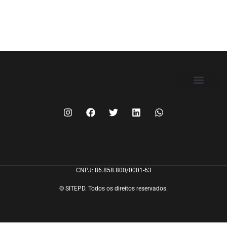
FILIE-SE
CNPJ: 86.858.800/0001-63
© SITEPD. Todos os direitos reservados.