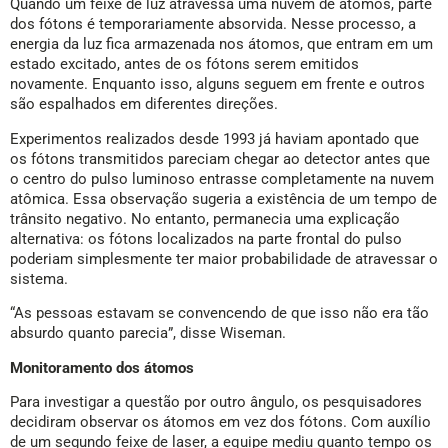
Quando um feixe de luz atravessa uma nuvem de átomos, parte
dos fótons é temporariamente absorvida. Nesse processo, a
energia da luz fica armazenada nos átomos, que entram em um
estado excitado, antes de os fótons serem emitidos
novamente. Enquanto isso, alguns seguem em frente e outros
são espalhados em diferentes direções.
Experimentos realizados desde 1993 já haviam apontado que
os fótons transmitidos pareciam chegar ao detector antes que
o centro do pulso luminoso entrasse completamente na nuvem
atômica. Essa observação sugeria a existência de um tempo de
trânsito negativo. No entanto, permanecia uma explicação
alternativa: os fótons localizados na parte frontal do pulso
poderiam simplesmente ter maior probabilidade de atravessar o
sistema.
“As pessoas estavam se convencendo de que isso não era tão
absurdo quanto parecia”, disse Wiseman.
Monitoramento dos átomos
Para investigar a questão por outro ângulo, os pesquisadores
decidiram observar os átomos em vez dos fótons. Com auxílio
de um segundo feixe de laser, a equipe mediu quanto tempo os