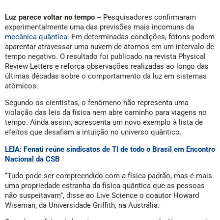
Luz parece voltar no tempo –
Pesquisadores confirmaram
experimentalmente uma das previsões mais incomuns da
mecânica quântica
. Em determinadas condições, fótons podem
aparentar atravessar uma nuvem de átomos em um intervalo de
tempo negativo. O resultado foi publicado na revista Physical
Review Letters e reforça observações realizadas ao longo das
últimas décadas sobre o comportamento da luz em sistemas
atômicos.
Segundo os cientistas, o fenômeno não representa uma
violação das leis da física nem abre caminho para viagens no
tempo. Ainda assim, acrescenta um novo exemplo à lista de
efeitos que desafiam a intuição no universo quântico.
LEIA: Fenati reúne sindicatos de TI de todo o Brasil em Encontro
Nacional da CSB
“Tudo pode ser compreendido com a física padrão, mas é mais
uma propriedade estranha da física quântica que as pessoas
não suspeitavam”, disse ao Live Science o coautor Howard
Wiseman, da Universidade Griffith, na Austrália.