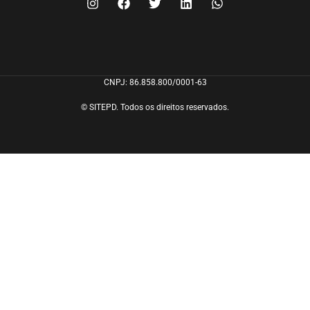
CNPJ: 86.858.800/0001-63
© SITEPD. Todos os direitos reservados.