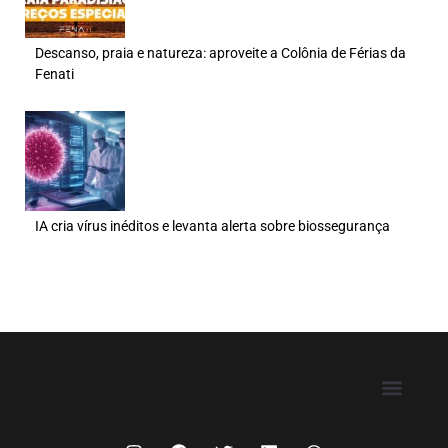
Descanso, praia e natureza: aproveite a Colônia de Férias da
Fenati
IA cria vírus inéditos e levanta alerta sobre biossegurança
FILIE-SE