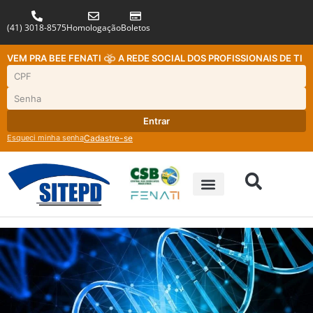
(41) 3018-8575
Homologação
Boletos
VEM PRA BEE FENATI
A REDE SOCIAL DOS PROFISSIONAIS DE TI
Entrar
Esqueci minha senha
Cadastre-se