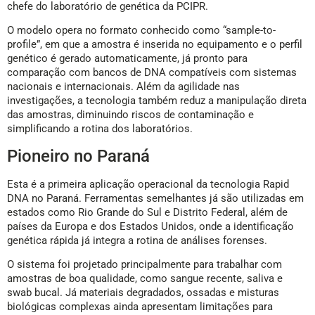
chefe do laboratório de genética da PCIPR.
O modelo opera no formato conhecido como “sample-to-
profile”, em que a amostra é inserida no equipamento e o perfil
genético é gerado automaticamente, já pronto para
comparação com bancos de DNA compatíveis com sistemas
nacionais e internacionais. Além da agilidade nas
investigações, a tecnologia também reduz a manipulação direta
das amostras, diminuindo riscos de contaminação e
simplificando a rotina dos laboratórios.
Pioneiro no Paraná
Esta é a primeira aplicação operacional da tecnologia Rapid
DNA no Paraná. Ferramentas semelhantes já são utilizadas em
estados como Rio Grande do Sul e Distrito Federal, além de
países da Europa e dos Estados Unidos, onde a identificação
genética rápida já integra a rotina de análises forenses.
O sistema foi projetado principalmente para trabalhar com
amostras de boa qualidade, como sangue recente, saliva e
swab bucal. Já materiais degradados, ossadas e misturas
biológicas complexas ainda apresentam limitações para