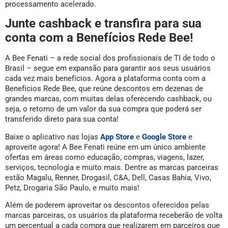
processamento acelerado.
Junte cashback e transfira para sua
conta com a Benefícios Rede Bee!
A Bee Fenati – a rede social dos profissionais de TI de todo o
Brasil – segue em expansão para garantir aos seus usuários
cada vez mais benefícios. Agora a plataforma conta com a
Benefícios Rede Bee, que reúne descontos em dezenas de
grandes marcas, com muitas delas oferecendo cashback, ou
seja, o retorno de um valor da sua compra que poderá ser
transferido direto para sua conta!
Baixe o aplicativo nas lojas
App Store
e
Google Store
e
aproveite agora! A Bee Fenati reúne em um único ambiente
ofertas em áreas como educação, compras, viagens, lazer,
serviços, tecnologia e muito mais. Dentre as marcas parceiras
estão Magalu, Renner, Drogasil, C&A, Dell, Casas Bahia, Vivo,
Petz, Drogaria São Paulo, e muito mais!
Além de poderem aproveitar os descontos oferecidos pelas
marcas parceiras, os usuários da plataforma receberão de volta
um percentual a cada compra que realizarem em parceiros que