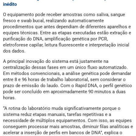
inédito
O equipamento pode receber amostras como saliva, sangue
fresco e swab bucal, realizando automaticamente
procedimentos que antes dependiam de diferentes aparelhos e
equipes técnicas. Entre as etapas executadas estão extração e
purificação do DNA, amplificação genética por PCR,
eletroforese capilar, leitura fluorescente e interpretação inicial
dos dados.
A principal inovação do sistema está justamente na
centralização dessas fases em um único fluxo automatizado.
Em métodos convencionais, a análise genética pode demandar
entre 8 e 96 horas de trabalho laboratorial, sem considerar o
prazo de emissão do laudo. Com o Rapid DNA, o perfil genético
pode ser concluído em aproximadamente 90 minutos a duas
horas.
“A rotina do laboratório muda significativamente porque o
sistema reduz etapas manuais, tarefas repetitivas e a
necessidade de múltiplos equipamentos. Com isso, as equipes
conseguem processar mais amostras, diminuir filas analíticas e
acelerar a inserção de perfis em bancos de DNA”, explica o