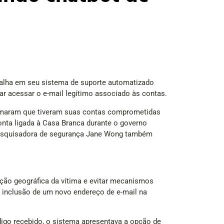
falha em seu sistema de suporte automatizado
ar acessar o e-mail legítimo associado às contas.
firmaram que tiveram suas contas comprometidas
conta ligada à Casa Branca durante o governo
A pesquisadora de segurança Jane Wong também
ação geográfica da vítima e evitar mecanismos
 inclusão de um novo endereço de e-mail na
digo recebido, o sistema apresentava a opção de