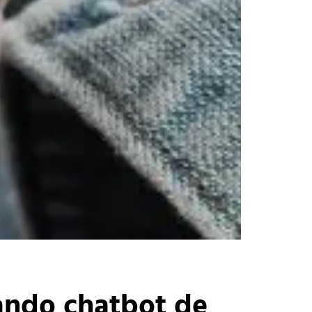
ando chatbot de