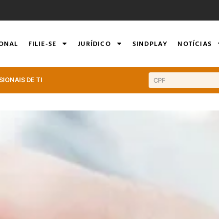
IONAL
FILIE-SE
JURÍDICO
SINDPLAY
NOTÍCIAS
SIONAIS DE TI