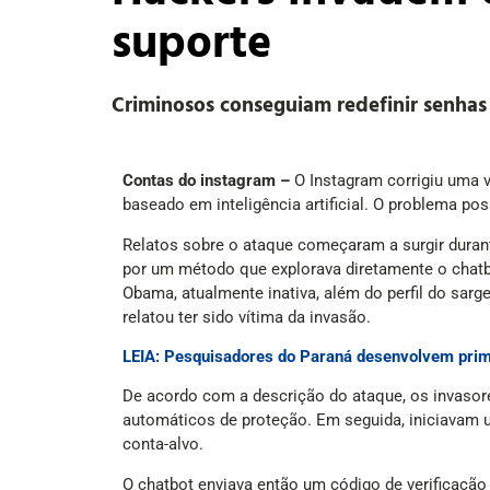
suporte
Criminosos conseguiam redefinir senhas
Contas do instagram –
O Instagram corrigiu uma v
baseado em inteligência artificial. O problema po
Relatos sobre o ataque começaram a surgir duran
por um método que explorava diretamente o chat
Obama, atualmente inativa, além do perfil do sa
relatou ter sido vítima da invasão.
LEIA: Pesquisadores do Paraná desenvolvem prime
De acordo com a descrição do ataque, os invasore
automáticos de proteção. Em seguida, iniciavam 
conta-alvo.
O chatbot enviava então um código de verificação