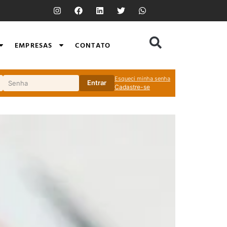
EMPRESAS
CONTATO
Esqueci minha senha
Entrar
Cadastre-se