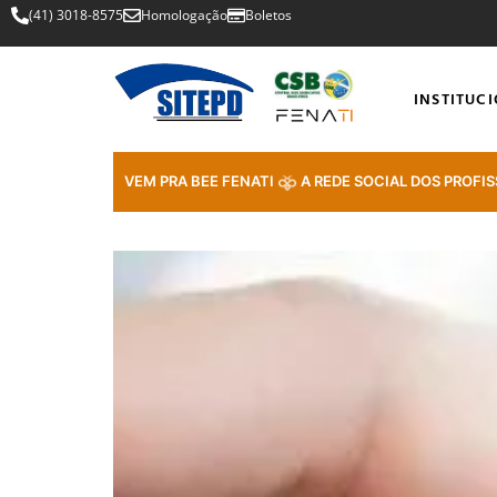
(41) 3018-8575
Homologação
Boletos
INSTITUC
VEM PRA BEE FENATI
A REDE SOCIAL DOS PROFIS