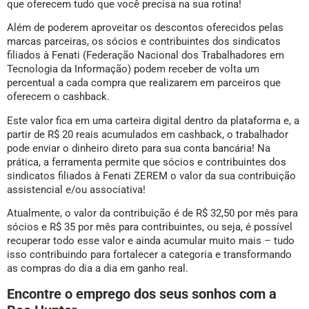
que oferecem tudo que você precisa na sua rotina!
Além de poderem aproveitar os descontos oferecidos pelas
marcas parceiras, os sócios e contribuintes dos sindicatos
filiados à Fenati (Federação Nacional dos Trabalhadores em
Tecnologia da Informação) podem receber de volta um
percentual a cada compra que realizarem em parceiros que
oferecem o cashback.
Este valor fica em uma carteira digital dentro da plataforma e, a
partir de R$ 20 reais acumulados em cashback, o trabalhador
pode enviar o dinheiro direto para sua conta bancária! Na
prática, a ferramenta permite que sócios e contribuintes dos
sindicatos filiados à Fenati ZEREM o valor da sua contribuição
assistencial e/ou associativa!
Atualmente, o valor da contribuição é de R$ 32,50 por mês para
sócios e R$ 35 por mês para contribuintes, ou seja, é possível
recuperar todo esse valor e ainda acumular muito mais – tudo
isso contribuindo para fortalecer a categoria e transformando
as compras do dia a dia em ganho real.
Encontre o emprego dos seus sonhos com a