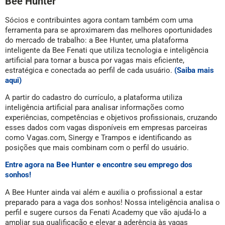
Bee Hunter
Sócios e contribuintes agora contam também com uma
ferramenta para se aproximarem das melhores oportunidades
do mercado de trabalho: a Bee Hunter, uma plataforma
inteligente da Bee Fenati que utiliza tecnologia e inteligência
artificial para tornar a busca por vagas mais eficiente,
estratégica e conectada ao perfil de cada usuário.
(Saiba mais
aqui)
A partir do cadastro do currículo, a plataforma utiliza
inteligência artificial para analisar informações como
experiências, competências e objetivos profissionais, cruzando
esses dados com vagas disponíveis em empresas parceiras
como Vagas.com, Sinergy e Trampos e identificando as
posições que mais combinam com o perfil do usuário.
Entre agora na Bee Hunter e encontre seu emprego dos
sonhos!
A Bee Hunter ainda vai além e auxilia o profissional a estar
preparado para a vaga dos sonhos! Nossa inteligência analisa o
perfil e sugere cursos da Fenati Academy que vão ajudá-lo a
ampliar sua qualificação e elevar a aderência às vagas