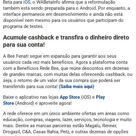
Beta para
iOS
, o WABetaInfo afirma que a reformulação
também está sendo preparada para o Android. Por enquanto, a
interface permanece em desenvolvimento e ainda não está
disponível nem mesmo para os usuários que participam do
programa de testes.
Acumule cashback e transfira o dinheiro direto
para sua conta!
A Bee Fenati segue em expansão para garantir aos seus
usuários cada vez mais benefícios. Agora a plataforma conta
com a Benefícios Rede Bee, que reúne descontos em dezenas
de grandes marcas, com muitas delas oferecendo cashback, ou
seja, o retorno de um valor da sua compra que poderá ser
transferido para sua conta!
(Saiba mais aqui)
Baixe o aplicativo nas lojas
App Store
(iOS) e
Play
Store
(Android) e aproveite agora!
A rede oferece em um único ambiente ofertas em áreas como
educação, compras, viagens, lazer, serviços, tecnologia e muito
mais. Dentre as marcas parceiras estão Magalu, Renner,
Drogasil, C&A, Casas Bahia, Petz, e outras dezenas de opções