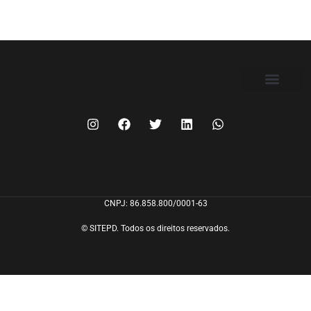
FILIE-SE
CNPJ: 86.858.800/0001-63
© SITEPD. Todos os direitos reservados.